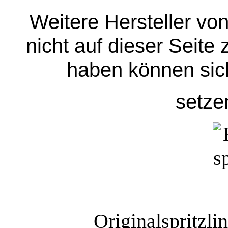
Weitere Hersteller vo
nicht auf dieser Seite 
haben können sich
setze
Originalspritzl