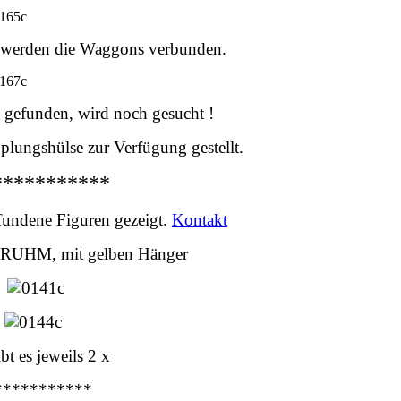
) werden die Waggons verbunden.
gefunden, wird noch gesucht !
plungshülse zur Verfügung gestellt.
***********
fundene Figuren gezeigt.
Kontakt
n RUHM, mit gelben Hänger
bt es jeweils 2 x
***********