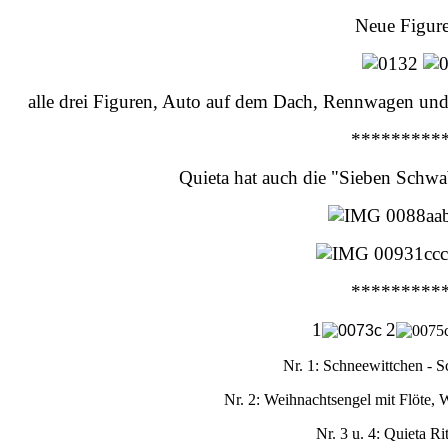
Neue Figure
alle drei Figuren, Auto auf dem Dach, Rennwagen un
*********
Quieta hat auch die "Sieben Schw
*********
1
2
Nr. 1: Schneewittchen - S
Nr. 2: Weihnachtsengel mit Flöte,
Nr. 3 u. 4: Quieta R