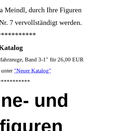
a Meindl, durch Ihre Figuren
 Nr. 7 vervollständigt werden.
***********
Katalog
ftfahrzeuge, Band 3-1" für 26,00 EUR
 unter
"Neuer Katalog"
***********
ine- und
kfiguren