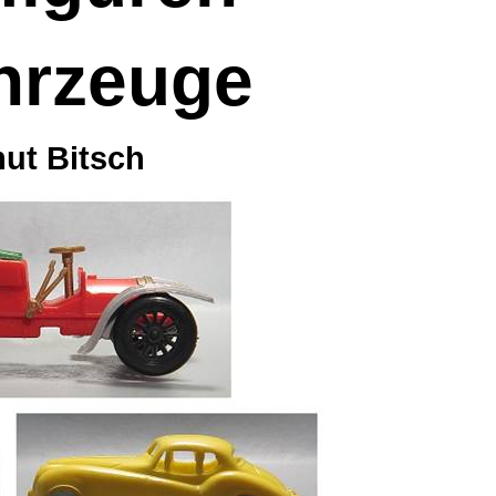
ahrzeuge
ut Bitsch