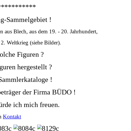
***********
ng-Sammelgebiet !
n aus Blech, aus dem 19. - 20. Jahrhundert,
. Weltkrieg (siehe Bilder).
olche Figuren ?
guren hergestellt ?
 Sammlerkataloge !
beträger der Firma BÜDO !
rde ich mich freuen.
um
Kontakt