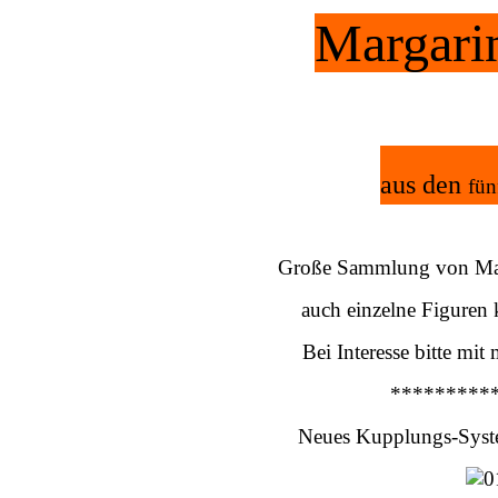
Margari
aus den
fün
Große Sammlung von Mar
auch einzelne Figuren
Bei Interesse bitte mit
*********
Neues Kupplungs-Syste