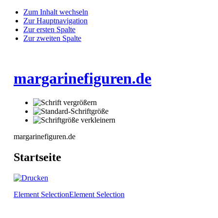
Zum Inhalt wechseln
Zur Hauptnavigation
Zur ersten Spalte
Zur zweiten Spalte
margarinefiguren.de
margarinefiguren.de
Startseite
Element Selection
Element Selection