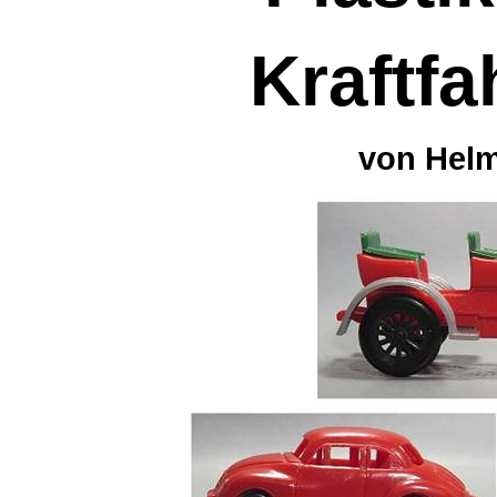
Kraftf
von Helm