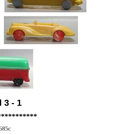
 3 - 1
***********