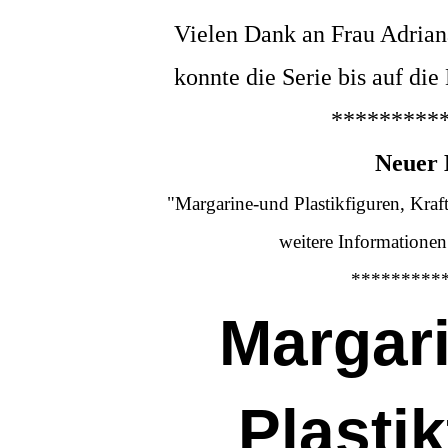
Vielen Dank an Frau Adrian
konnte die Serie bis auf die
*********
Neuer 
"Margarine-und Plastikfiguren, Kra
weitere Informationen
*********
Margar
Plasti