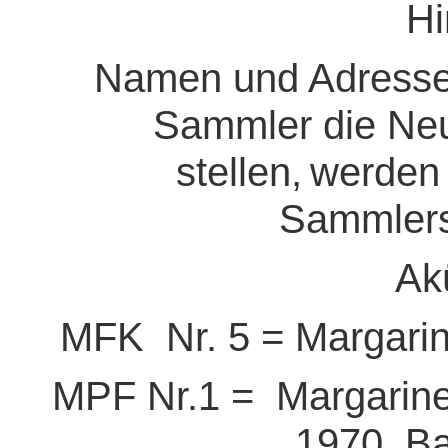
Hi
Namen und Adressen
Sammler die Neu
stellen,
werden
Sammler
Ak
MFK Nr. 5 = Margarin
MPF Nr.1 =
Margarine
1970, Ba