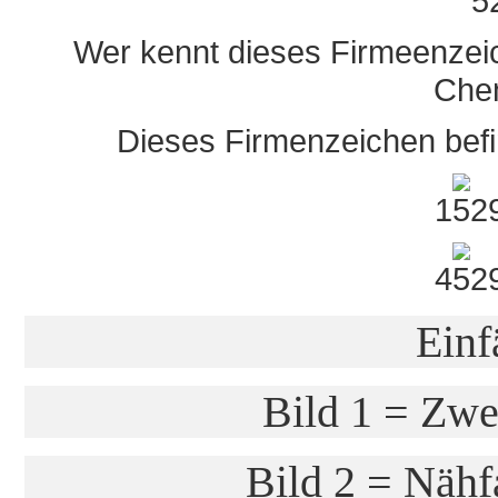
Wer kennt dieses Firmeenzei
Chem
Dieses Firmenzeichen bef
1
4
Einf
Bild 1 = Zwe
Bild 2 = Nähf