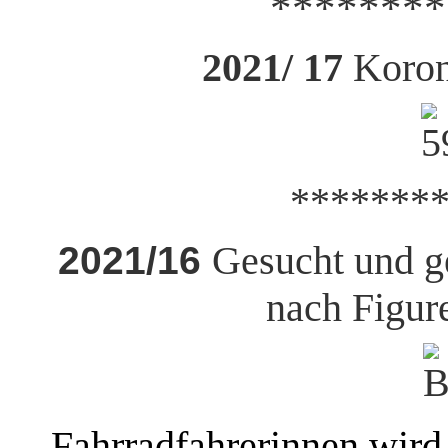
********
2021/ 17
Koron
*******
Gesucht und 
2021/16
nach Figure
Fahrradfahrerinnen wir