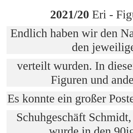
2021/20
Eri - Fi
Endlich haben wir den Na
den jeweilig
verteilt wurden. In die
Figuren und ande
Es konnte ein großer Post
Schuhgeschäft Schmidt,
wurde in den 90i