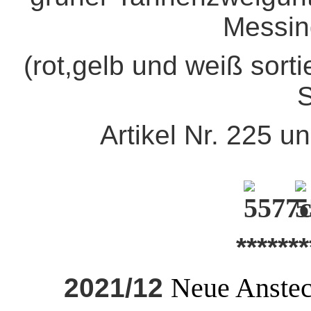
Messin
(rot,gelb und weiß sorti
S
Artikel Nr. 225 u
*******
Neue Anstec
2021/12