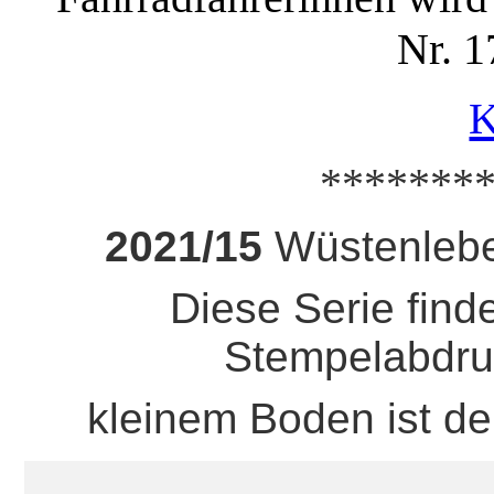
Nr. 1
K
*******
2021/15
Wüstenlebe
Diese Serie fin
Stempelabdruc
kleinem Boden ist de