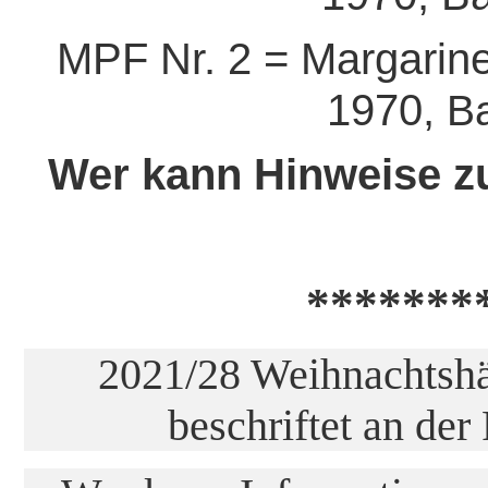
MPF Nr. 2 = Margarine 
1970,
B
Wer kann Hinweise z
*******
2021/28 Weihnachtshän
beschriftet an de