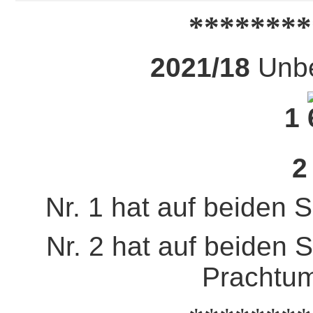
********
2021/18
Unb
1
Nr. 1 hat auf beiden 
Nr. 2 hat auf beiden 
Prachtum