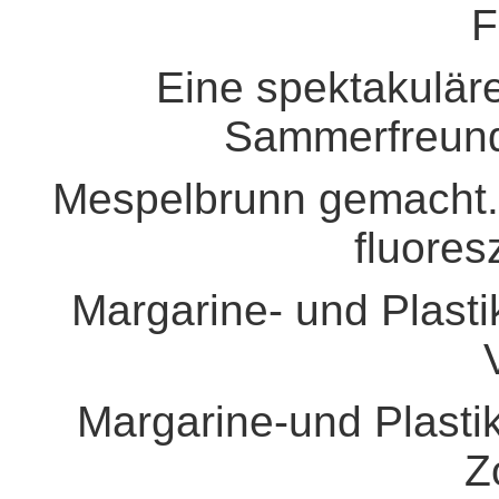
F
Eine spektakulär
Sammerfreund
Mespelbrunn gemacht. 
fluores
Margarine- und Plasti
Margarine-und Plastik
Z