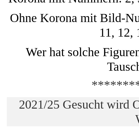
Ohne Korona mit Bild-Numm
11, 12, 
Wer hat solche Figure
Tausc
*******
2021/25 Gesucht wird O