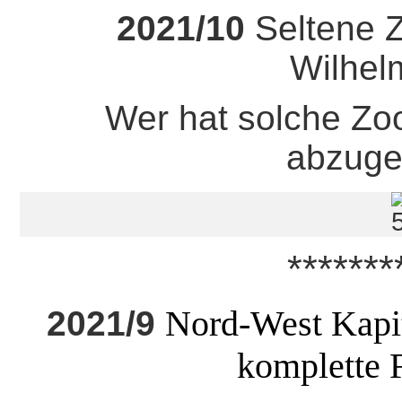
2021/10
Seltene 
Wilhelm
Wer hat solche Zo
abzuge
*******
Nord-West Kapit
2021/9
komplette 