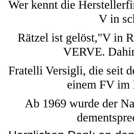
Wer kennt die Herstellerf
V in s
Rätzel ist gelöst,"V in R
VERVE. Dahint
Fratelli Versigli, die sei
einem FV im 
Ab 1969 wurde der N
dementspre