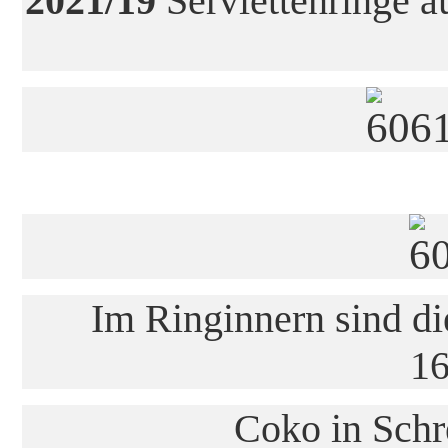
2021/19
Serviettenringe au
Im Ringinnern sind d
1
Coko in Schr