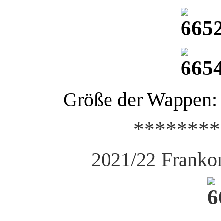
Größe der Wappen: 2
********
2021/22
Franko