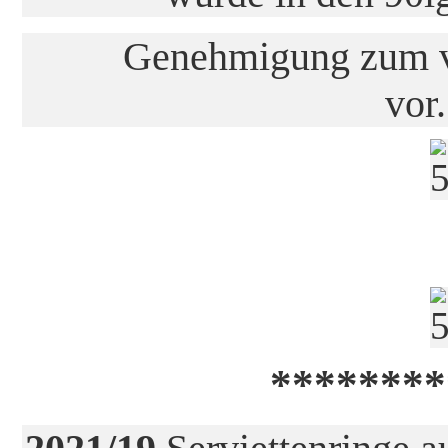
Genehmigung zum ve
vor
********