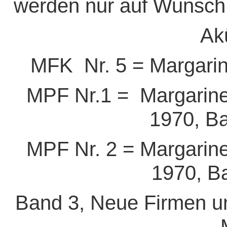
werden nur auf Wunsc
Ak
MFK Nr. 5 = Margarin
MPF Nr.1 =
Margarine
1970, Ba
MPF Nr. 2 = Margarine 
1970, B
Band 3, Neue Firmen u