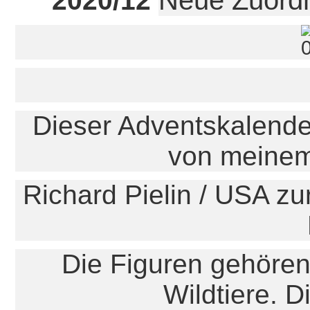
2020/12
Dieser Adventskalende
von meine
Richard Pielin / USA zur
Die Figuren gehöre
Wildtiere. D