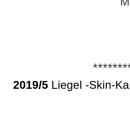
M
*******
2019/5
Liegel -Skin-Ka