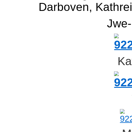
Darboven, Kathrei
Jwe-
Ka