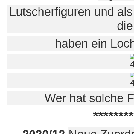
Lutscherfiguren und als
die
haben ein Loc
Wer hat solche 
********
Neue Zuordn