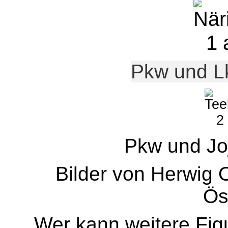
Pkw und L
Pkw und Jo
Bilder von Herwig O
Ös
Wer kann weitere Fig