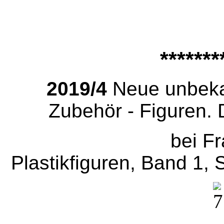
*******
2019/4
Neue unbeka
Zubehör - Figuren. 
bei Frauenlob,
Plastikfiguren, Band 1, 