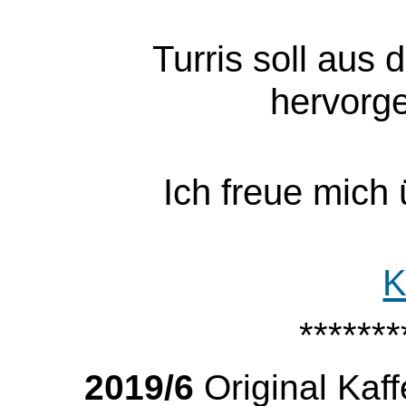
Turris soll aus
hervorg
Ich freue mich
K
*******
2019/6
Original Kaf