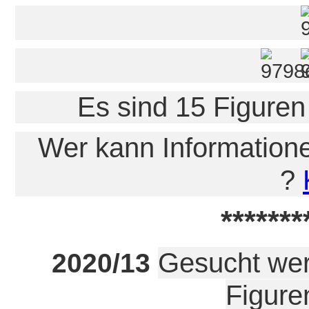
Es sind 15 Figuren
Wer kann Information
?
*******
Gesucht wer
2020/13
Figure