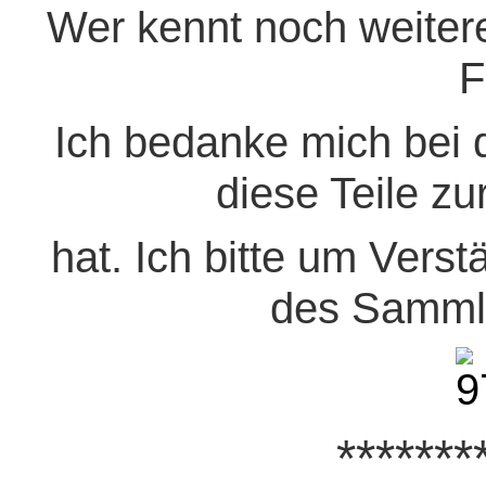
Wer kennt noch weiter
F
Ich bedanke mich bei
diese Teile zu
hat. Ich bitte um Vers
des Sammle
*******