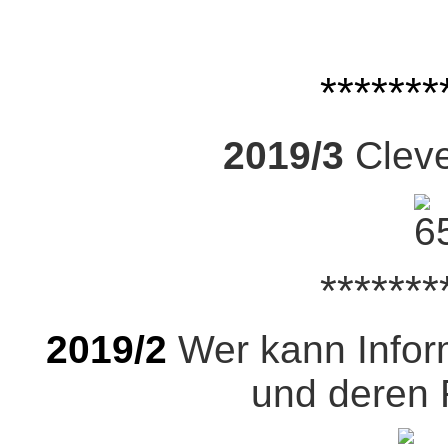
*******
2019/3
Cleve
*******
2019/2
Wer kann Infor
und deren 