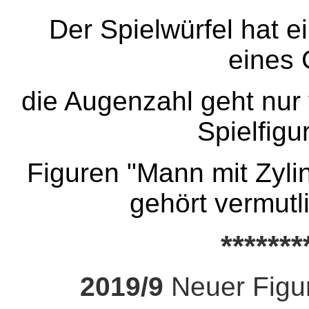
Der Spielwürfel hat e
eines 
die Augenzahl geht nur 
Spielfigu
Figuren "Mann mit Zyli
gehört vermutl
*******
2019/9
Neuer Figur