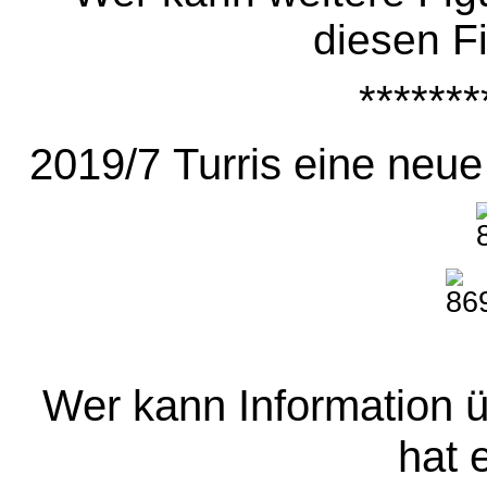
diesen F
*******
2019/7
Turris eine neue
Wer kann Information 
hat 