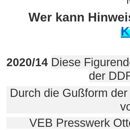
Wer kann Hinweis
K
Diese Figurend
2020/14
der DDR
Durch die Gußform der 
v
VEB Presswerk Otten