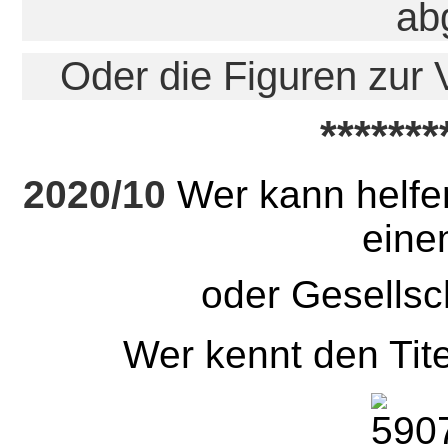
ab
Oder die Figuren zur 
*******
2020/10
Wer kann helf
eine
oder Gesellsc
Wer kennt den Tit