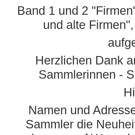
Band 1 und 2 "Firmen
und alte Firmen"
aufg
Herzlichen Dank an
Sammlerinnen - Sa
H
Namen und Adressen
Sammler die Neuheit