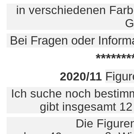
in verschiedenen Far
G
Bei Fragen oder Inform
*******
Figure
2020/11
Ich suche noch bestimm
gibt insgesamt 12
Die Figuren sind a