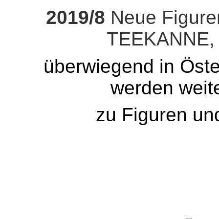
2019/8
Neue Figure
TEEKANNE, d
überwiegend in Öste
werden weit
zu Figuren un