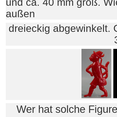
und ca. 40 mm groß. Wic
außen
dreieckig abgewinkelt. 
Wer hat solche Figur