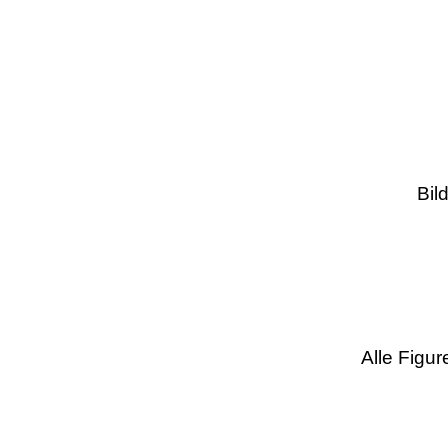
Bil
Alle Figu