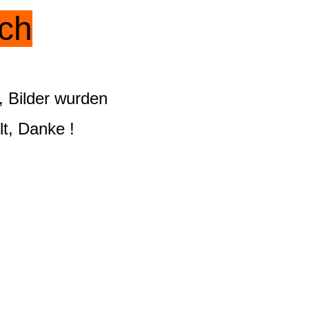
ich
 Bilder wurden
lt, Danke !