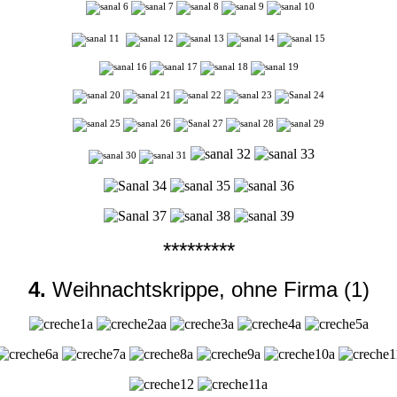
*********
4.
Weihnachtskrippe, ohne Firma (1)