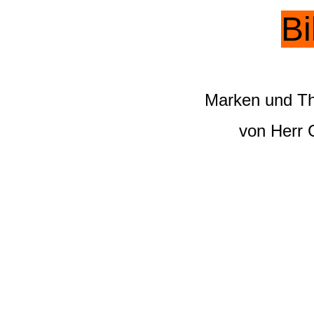
Bi
Marken und Th
von Herr G