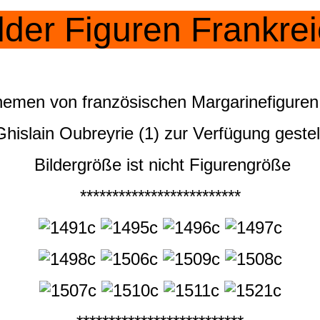
lder Figuren Frankre
emen von französischen Margarinefiguren,
hislain Oubreyrie (1) zur Verfügung gestel
Bildergröße ist nicht Figurengröße
*************************