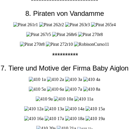
**************************
8. Piraten von Vandamme
**********
7. Tiere und Motive der Firma Baby Aiglon