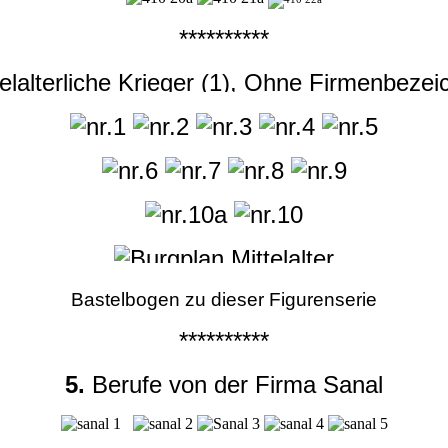
**********
elalterliche Krieger (1), Ohne Firmenbeze
Bastelbogen zu dieser Figurenserie
**********
5.
Berufe von der Firma Sanal