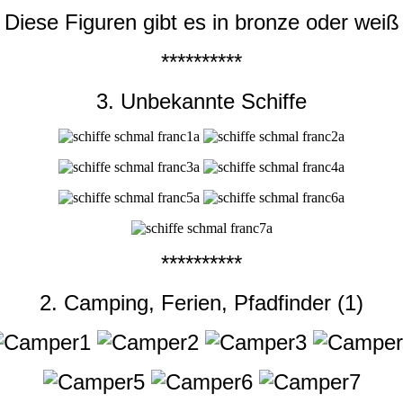
Diese Figuren gibt es in bronze oder weiß
**********
3. Unbekannte Schiffe
**********
2. Camping, Ferien, Pfadfinder (1)