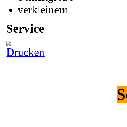
Service
S