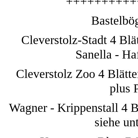
++++++++++
Bastelbög
Cleverstolz-Stadt 4 Blät
Sanella - Ha
Cleverstolz Zoo 4 Blätte
plus 
Wagner -
Krippenstall 4 B
siehe un