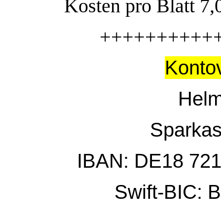
Kosten pro Blatt 7,
++++++++++
Konto
Helm
Sparkas
IBAN: DE18 721
Swift-BIC: