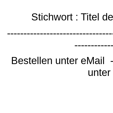
Stichwort : Titel 
--------------------------------
-----------
Bestellen unter eMail -
unter