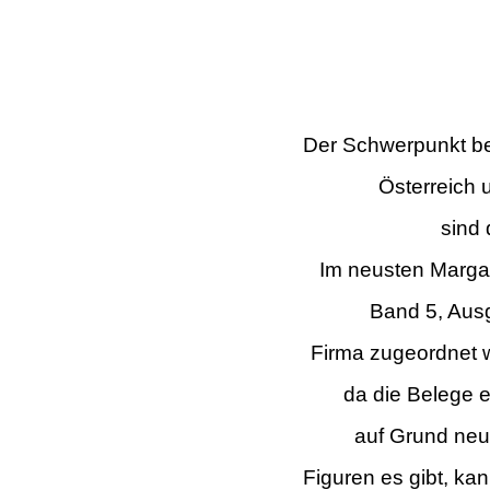
Der Schwerpunkt bei
Österreich 
sind 
Im neusten Margar
Band 5, Ausg
Firma
zugeordnet 
da die Belege 
auf Grund neu
Figuren es gibt, ka