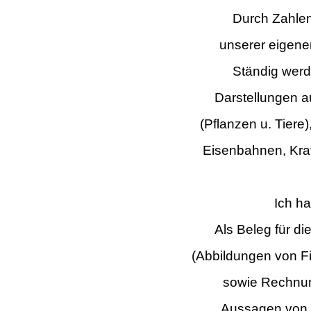
Durch Zahle
unserer eigen
Ständig werd
Darstellungen a
(Pflanzen u. Tiere
Eisenbahnen,
Kra
Ich h
Als Beleg für d
(Abbildungen von F
sowie Rechnun
Aussagen von