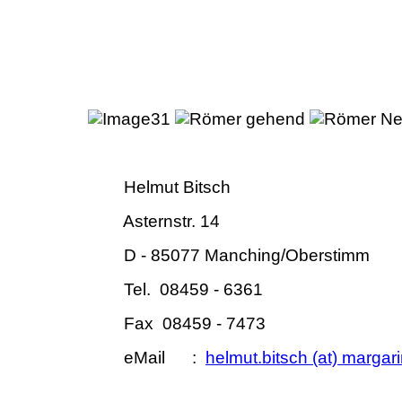
Helmut Bit
Asternstr. 14
D - 85077
Manching/Oberstimm
Tel. 08459 - 6361
Fax 08459 - 7473
eMail :
helmut.bitsch (at) margar