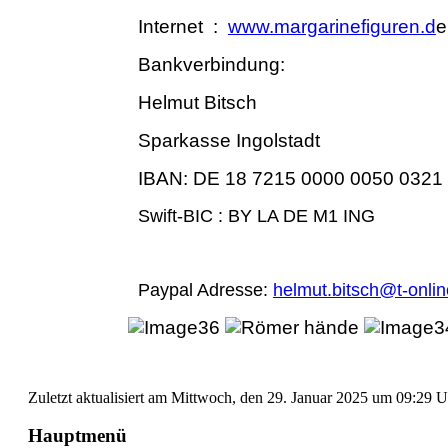
Internet :
www.margarinefiguren.d
e
Bankverbindung:
Helmut Bitsch
Sparkasse Ingolstadt
IBAN: DE 18 7215 0000 0050 0321 
Swift-BIC : BY LA DE M1 ING
Paypal Adresse:
helmut.bitsch@t-onlin
Zuletzt aktualisiert am Mittwoch, den 29. Januar 2025 um 09:29 
Hauptmenü