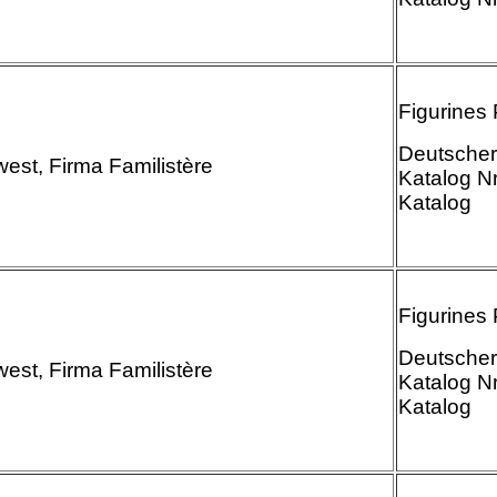
Figurines
Deutscher
west, Firma Familistère
Katalog Nr
Kat
Figurines
Deutscher
west, Firma Familistère
Katalog Nr
Kat