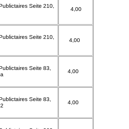
Publictaires Seite
210,
4,00
5
Publictaires Seite
210,
4,00
1
Publictaires Seite
83,
4,00
9a
Publictaires Seite
83,
4,00
12