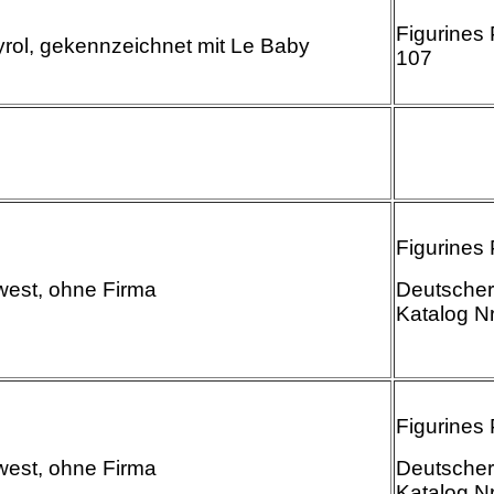
Figurines 
yrol, gekennzeichnet mit Le Baby
107
Figurines
west, ohne Firma
Deutscher
Katalog Nr
Figurines
west, ohne Firma
Deutscher
Katalog Nr