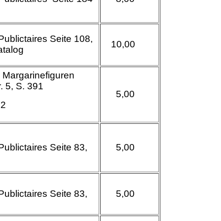
Publictaires Seite 108,
10,00
atalog
 Margarinefiguren
. 5, S. 391
5
,00
12
Publictaires Seite 83,
5,00
Publictaires Seite 83,
5,00