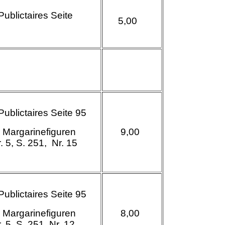
Publictaires Seite
5,00
 Publictaires Seite 95
 Margarinefiguren
9
,00
. 5, S. 251, Nr. 15
 Publictaires Seite 95
 Margarinefiguren
8
,00
. 5, S. 251, Nr. 12