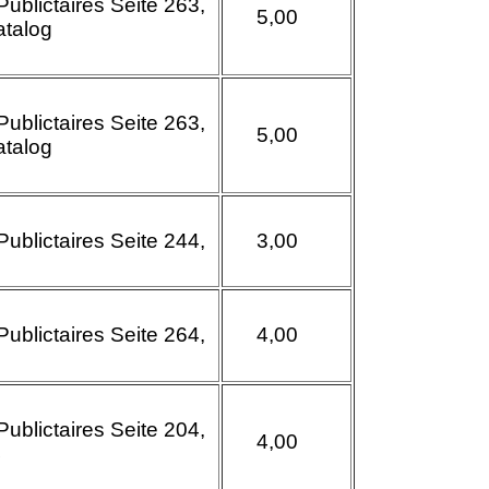
Publictaires Seite
263,
5,00
atalog
Publictaires Seite
263,
5,00
atalog
Publictaires Seite
244,
3,00
Publictaires Seite
264,
4,00
Publictaires Seite
204,
4,00
4