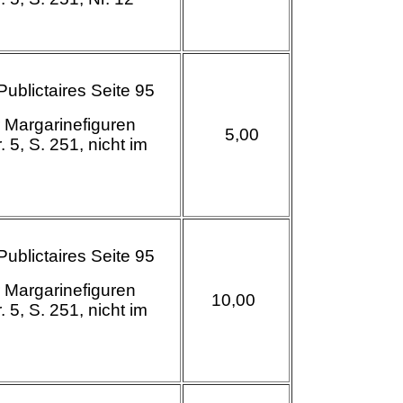
 Publictaires Seite 95
 Margarinefiguren
5,00
. 5, S. 251, nicht im
alog
 Publictaires Seite 95
 Margarinefiguren
10,00
. 5, S. 251, nicht im
alog