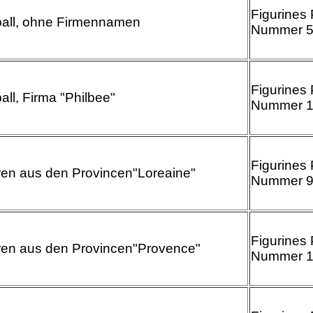
Figurines 
all, ohne Firmennamen
Nummer 
Figurines 
ll, Firma "Philbee"
Nummer 
Figurines 
ren aus den Provincen"Loreaine"
Nummer 
Figurines 
ren aus den Provincen"Provence"
Nummer 