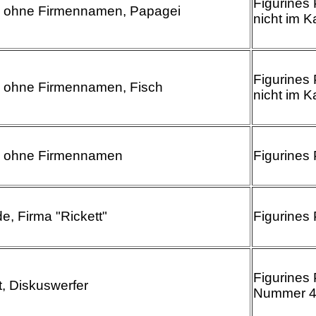
Figurines 
e ohne Firmennamen, Papagei
nicht im K
Figurines 
e ohne Firmennamen, Fisch
nicht im K
e ohne Firmennamen
Figurines 
e, Firma "Rickett"
Figurines 
Figurines 
t, Diskuswerfer
Nummer 