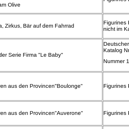
m Olive
Figurines 
a, Zirkus, Bär auf dem Fahrrad
nicht im K
Deutscher
Katalog Nr
tler Serie Firma "Le Baby"
Nummer 
ren aus den Provincen"Boulonge"
Figurines 
ren aus den Provincen"Auverone"
Figurines 