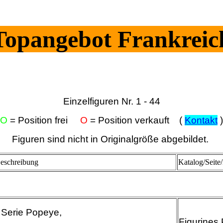
Topangebot Frankreic
Einzelfiguren Nr. 1 - 44
O
= Position frei
O
= Position verkauft
(
Kontakt
)
Figuren sind nicht in Originalgröße abgebildet.
eschreibung
Katalog/Seite/
 Serie Popeye,
Figurines 